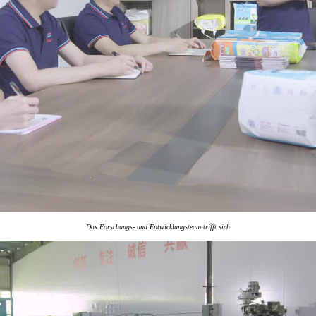
Das Forschungs- und Entwicklungsteam trifft sich