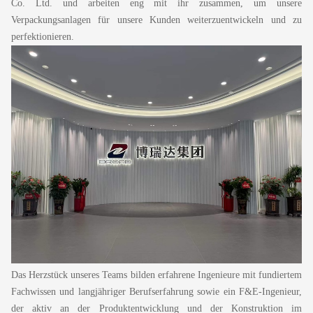
Co. Ltd. und arbeiten eng mit ihr zusammen, um unsere
Verpackungsanlagen für unsere Kunden weiterzuentwickeln und zu
perfektionieren.
Das Herzstück unseres Teams bilden erfahrene Ingenieure mit fundiertem
Fachwissen und langjähriger Berufserfahrung sowie ein F&E-Ingenieur,
der aktiv an der Produktentwicklung und der Konstruktion im