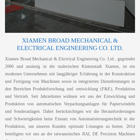
XIAMEN BROAD MECHANICAL &
ELECTRICAL ENGINEERING CO. LTD.
Xiamen Broad Mechanical & Electrical Engineering Co. Ltd., gegründet
2006 und ansässig in der malerischen Küstenstadt Xiamen, ist ein
modernes Unternehmen mit langjähriger Erfahrung in der Konstruktion
und Fertigung von Maschinen sowie in integrierten Dienstleistungen in
den Bereichen Produktforschung und -entwicklung (F&E), Produktion
und Vertrieb. Seit Jahrzehnten widmen wir uns der Entwicklung und
Produktion von automatischen Verpackungsanlagen für Papierwindeln
und Sonderanlagen. Dabei berücksichtigen wir die Herausforderungen
und Schwierigkeiten beim Einsatz von Automatisierungstechnik in der
Produktion, um unseren Kunden optimale Lösungen zu bieten. 2014
beteiligten wir uns an der taiwanesischen JIAL DE Precision Machines